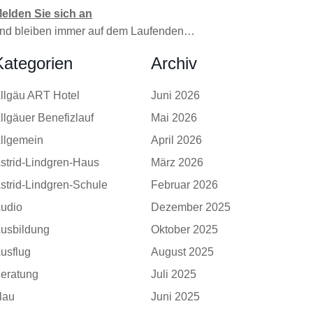
elden Sie sich an
nd bleiben immer auf dem Laufenden…
Kategorien
Archiv
llgäu ART Hotel
Juni 2026
llgäuer Benefizlauf
Mai 2026
llgemein
April 2026
strid-Lindgren-Haus
März 2026
strid-Lindgren-Schule
Februar 2026
udio
Dezember 2025
usbildung
Oktober 2025
usflug
August 2025
eratung
Juli 2025
lau
Juni 2025