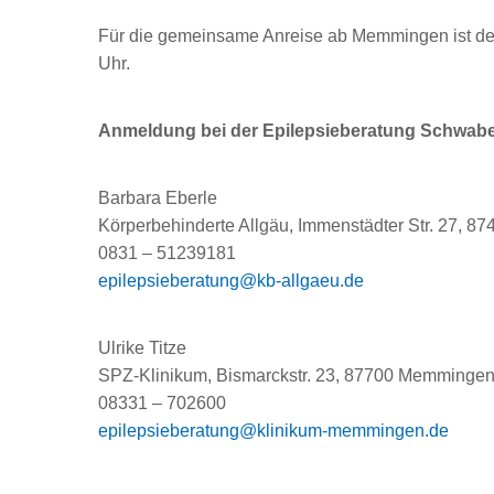
Für die gemeinsame Anreise ab Memmingen ist de
Uhr.
Anmeldung bei der Epilepsieberatung Schwabe
Barbara Eberle
Körperbehinderte Allgäu, Immenstädter Str. 27, 8
0831 – 51239181
epilepsieberatung@kb-allgaeu.de
Ulrike Titze
SPZ-Klinikum, Bismarckstr. 23, 87700 Memminge
08331 – 702600
epilepsieberatung@klinikum-memmingen.de