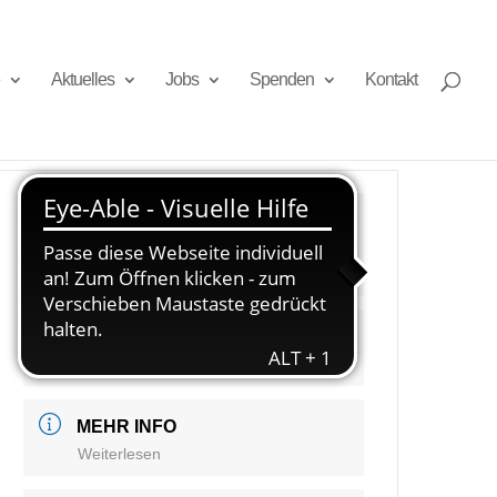
Aktuelles
Jobs
Spenden
Kontakt
DATUM
13 März 2024
Vorbei!
UHRZEIT
9:00 - 11:00
MEHR INFO
Weiterlesen