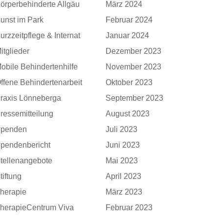
örperbehinderte Allgäu
März 2024
unst im Park
Februar 2024
urzzeitpflege & Internat
Januar 2024
itglieder
Dezember 2023
obile Behindertenhilfe
November 2023
ffene Behindertenarbeit
Oktober 2023
raxis Lönneberga
September 2023
ressemitteilung
August 2023
penden
Juli 2023
pendenbericht
Juni 2023
tellenangebote
Mai 2023
tiftung
April 2023
herapie
März 2023
herapieCentrum Viva
Februar 2023