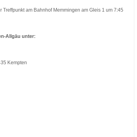
r Treffpunkt am Bahnhof Memmingen am Gleis 1 um 7:45
n-Allgäu unter:
7435 Kempten
n