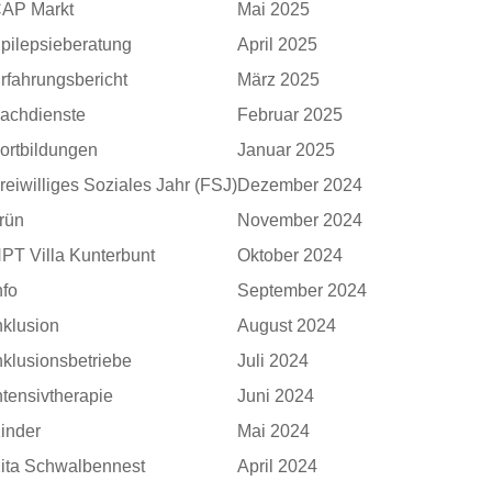
AP Markt
Mai 2025
pilepsieberatung
April 2025
rfahrungsbericht
März 2025
achdienste
Februar 2025
ortbildungen
Januar 2025
reiwilliges Soziales Jahr (FSJ)
Dezember 2024
rün
November 2024
PT Villa Kunterbunt
Oktober 2024
nfo
September 2024
nklusion
August 2024
nklusionsbetriebe
Juli 2024
ntensivtherapie
Juni 2024
inder
Mai 2024
ita Schwalbennest
April 2024