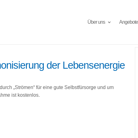
Über uns
Angebote
onisierung der Lebensenergie
urch „Strömen“ für eine gute Selbstfürsorge und um
hme ist kostenlos.