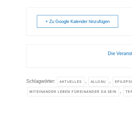
+ Zu Google Kalender hinzufügen
Die Veranst
Schlagwörter:
,
,
AKTUELLES
ALLGÄU
EPILEPS
,
MITEINANDER LEBEN FÜREINANDER DA SEIN
TE