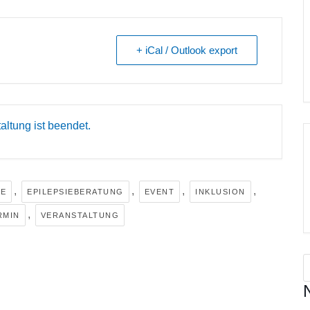
+ iCal / Outlook export
altung ist beendet.
,
,
,
,
IE
EPILEPSIEBERATUNG
EVENT
INKLUSION
,
RMIN
VERANSTALTUNG