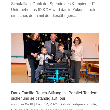
Schulalltag. Dank der Spende des Kemptener IT-
Unternehmens ID.KOM wird das in Zukunft noch
einfacher, denn mit der diesjährigen...
Dank Familie Rauch-Stiftung mit Parallel-Tandem
sicher und selbständig auf Tour
von
Lisa Wolff
|
Dez. 12, 2024
|
Astrid-Lindgren-Schule
,
HPT Villa Kunterbunt
,
Körperbehinderte Allgäu