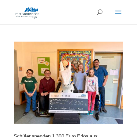
Schüler spenden 1.300 Euro Erlös aus