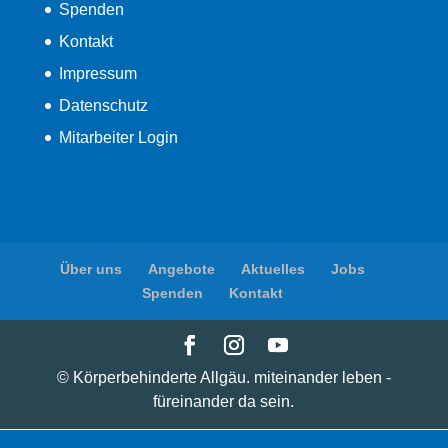
Spenden
Kontakt
Impressum
Datenschutz
Mitarbeiter Login
Über uns
Angebote
Aktuelles
Jobs
Spenden
Kontakt
© Körperbehinderte Allgäu. miteinander leben -
füreinander da sein.