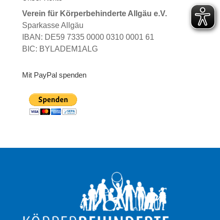
Verein für Körperbehinderte Allgäu e.V.
Sparkasse Allgäu
IBAN: DE59 7335 0000 0310 0001 61
BIC: BYLADEM1ALG
Mit PayPal spenden