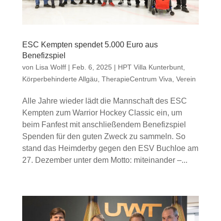
ESC Kempten spendet 5.000 Euro aus
Benefizspiel
von
Lisa Wolff
|
Feb. 6, 2025
|
HPT Villa Kunterbunt
,
Körperbehinderte Allgäu
,
TherapieCentrum Viva
,
Verein
Alle Jahre wieder lädt die Mannschaft des ESC
Kempten zum Warrior Hockey Classic ein, um
beim Fanfest mit anschließendem Benefizspiel
Spenden für den guten Zweck zu sammeln. So
stand das Heimderby gegen den ESV Buchloe am
27. Dezember unter dem Motto: miteinander –...