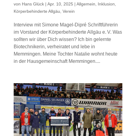
von
Hans Glück
|
Apr. 10, 2025
|
Allgemein
,
Inklusion
,
Körperbehinderte Allgäu
,
Verein
Interview mit Simone Magel-Dipré Schriftführerin
im Vorstand der Körperbehinderte Allgäu e. V. Was
sollten wir über Dich wissen? Ich bin gelernte
Biotechnikerin, verheiratet und lebe in
Memmingen. Meine Tochter Natalie wohnt heute
in der Hausgemeinschaft Memmingen....