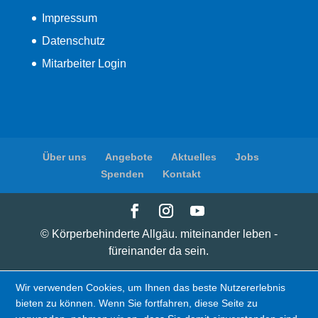
Impressum
Datenschutz
Mitarbeiter Login
Über uns
Angebote
Aktuelles
Jobs
Spenden
Kontakt
© Körperbehinderte Allgäu. miteinander leben -
füreinander da sein.
Wir verwenden Cookies, um Ihnen das beste Nutzererlebnis
bieten zu können. Wenn Sie fortfahren, diese Seite zu