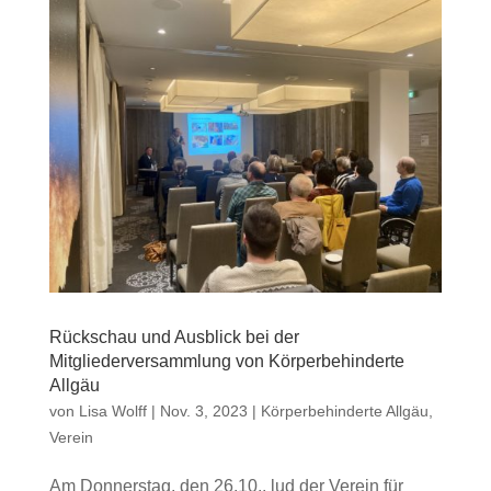
Rückschau und Ausblick bei der
Mitgliederversammlung von Körperbehinderte
Allgäu
von
Lisa Wolff
|
Nov. 3, 2023
|
Körperbehinderte Allgäu
,
Verein
Am Donnerstag, den 26.10., lud der Verein für