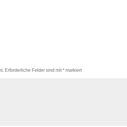
t.
Erforderliche Felder sind mit
*
markiert