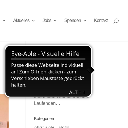
Aktuelles
Jobs
Spenden
Kontakt
Newsletter
Melden Sie sich an
und bleiben immer auf dem
Laufenden…
Kategorien
Allgäu ART Hotel