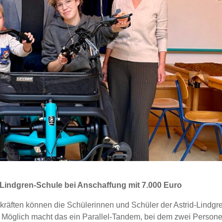
d-Lindgren-Schule bei Anschaffung mit 7.000 Euro
räften können die Schülerinnen und Schüler der Astrid-Lindgr
. Möglich macht das ein Parallel-Tandem, bei dem zwei Person