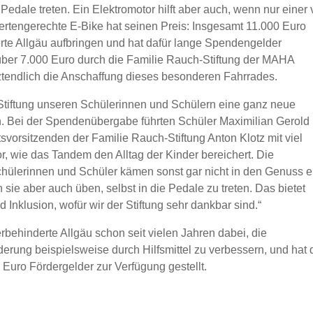
dale treten. Ein Elektromotor hilft aber auch, wenn nur einer
rtengerechte E-Bike hat seinen Preis: Insgesamt 11.000 Euro
rte Allgäu aufbringen und hat dafür lange Spendengelder
über 7.000 Euro durch die Familie Rauch-Stiftung der MAHA
endlich die Anschaffung dieses besonderen Fahrrades.
-Stiftung unseren Schülerinnen und Schülern eine ganz neue
n. Bei der Spendenübergabe führten Schüler Maximilian Gerold
svorsitzenden der Familie Rauch-Stiftung Anton Klotz mit viel
 wie das Tandem den Alltag der Kinder bereichert. Die
 Schülerinnen und Schüler kämen sonst gar nicht in den Genuss e
ie aber auch üben, selbst in die Pedale zu treten. Das bietet
 Inklusion, wofür wir der Stiftung sehr dankbar sind.“
rbehinderte Allgäu schon seit vielen Jahren dabei, die
rung beispielsweise durch Hilfsmittel zu verbessern, und hat 
Euro Fördergelder zur Verfügung gestellt.