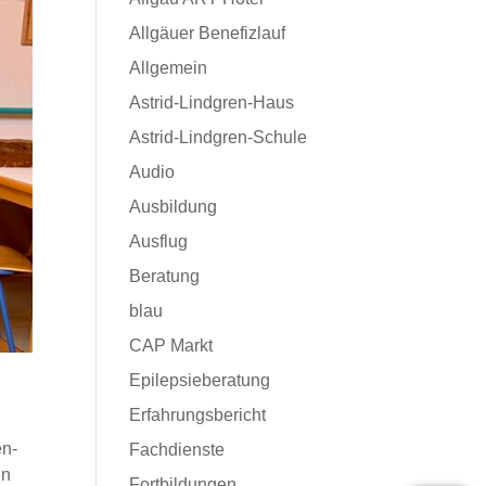
Allgäuer Benefizlauf
Allgemein
Astrid-Lindgren-Haus
Astrid-Lindgren-Schule
Audio
Ausbildung
Ausflug
Beratung
blau
CAP Markt
Epilepsieberatung
Erfahrungsbericht
en-
Fachdienste
en
Fortbildungen