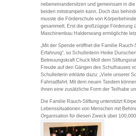
nebeneinandersitzen und gemeinsam in die Pe
beiden mitstrampeln kann. Doch das behinde
musste die Förderschule von Körperbehinde
gesammelt. Erst die großzügige Förderung 
Maschinenbau Haldenwang ermöglichte letzt
„Mit der Spende eröffnet die Familie Rauch
Erfahrung“, so Schulleiterin Heike Dunsche
Betreuungskraft Chuck Moll dem Stiftungsrat
Freude auf den Gängen des Schulhauses vor,
Schulleiterin erklärte dazu: „Viele unserer
Fahrradfahrt. Mit dem neuen Tandem können s
ihnen eine zusätzliche Form der Teilhabe und
Die Familie Rauch-Stiftung unterstützt Körpe
Lebenssituationen von Menschen mit Behinde
Organisation für diesen Zweck über 100.000 