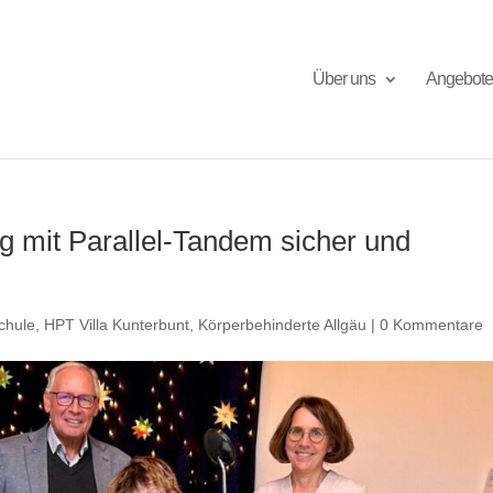
Über uns
Angebote
g mit Parallel-Tandem sicher und
chule
,
HPT Villa Kunterbunt
,
Körperbehinderte Allgäu
|
0 Kommentare