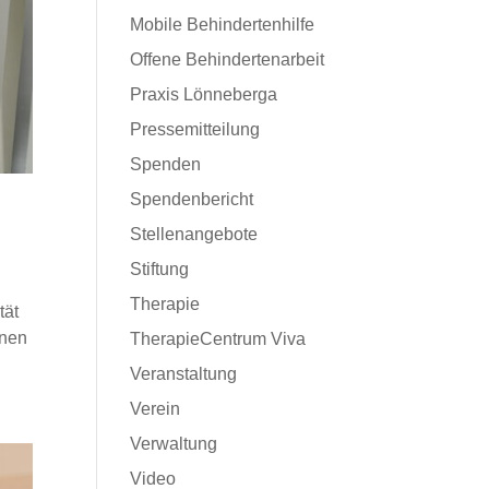
Mobile Behindertenhilfe
Offene Behindertenarbeit
Praxis Lönneberga
Pressemitteilung
Spenden
Spendenbericht
Stellenangebote
Stiftung
Therapie
tät
nnen
TherapieCentrum Viva
Veranstaltung
Verein
Verwaltung
Video