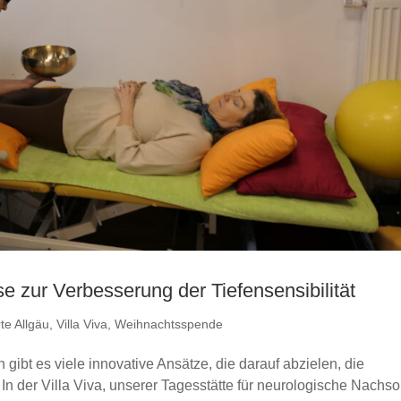
e zur Verbesserung der Tiefensensibilität
te Allgäu
,
Villa Viva
,
Weihnachtsspende
 gibt es viele innovative Ansätze, die darauf abzielen, die
In der Villa Viva, unserer Tagesstätte für neurologische Nachso