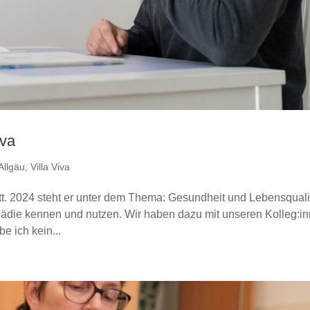
iva
Allgäu
,
Villa Viva
tt. 2024 steht er unter dem Thema: Gesundheit und Lebensquali
pädie kennen und nutzen. Wir haben dazu mit unseren Kolleg:i
e ich kein...