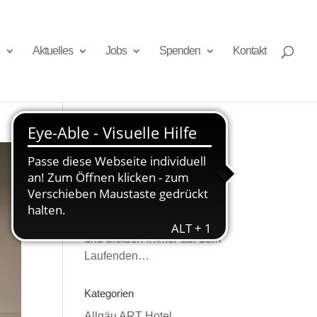
Aktuelles
Jobs
Spenden
Kontakt
Newsletter
Melden Sie sich an
und bleiben immer auf dem
Laufenden…
Kategorien
Allgäu ART Hotel