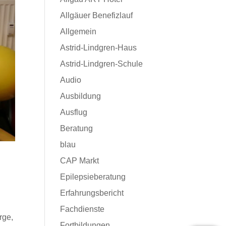
Allgäuer Benefizlauf
Allgemein
Astrid-Lindgren-Haus
Astrid-Lindgren-Schule
Audio
Ausbildung
Ausflug
Beratung
blau
CAP Markt
Epilepsieberatung
Erfahrungsbericht
Fachdienste
rge,
Fortbildungen