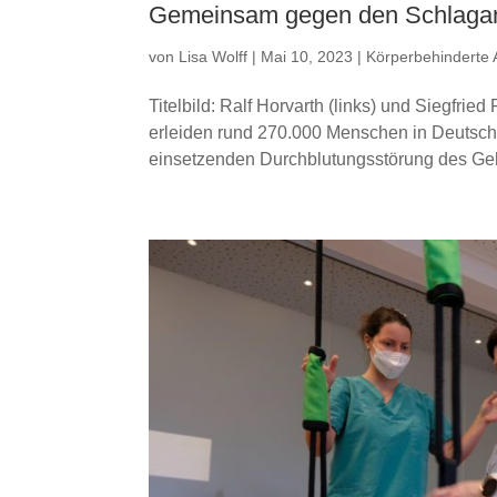
Gemeinsam gegen den Schlagan
von
Lisa Wolff
|
Mai 10, 2023
|
Körperbehinderte 
Titelbild: Ralf Horvarth (links) und Siegfri
erleiden rund 270.000 Menschen in Deutschl
einsetzenden Durchblutungsstörung des Gehi