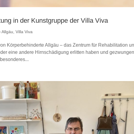
ltung in der Kunstgruppe der Villa Viva
 Allgäu
,
Villa Viva
von Körperbehinderte Allgäu – das Zentrum für Rehabilitation u
 oder eine andere Hirnschädigung erlitten haben und gezwunge
 besonderes...