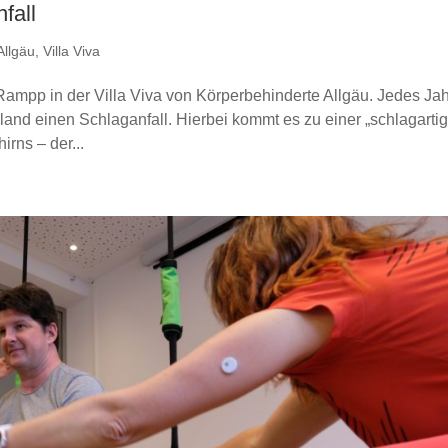
fall
Allgäu
,
Villa Viva
ed Rampp in der Villa Viva von Körperbehinderte Allgäu. Jedes Ja
and einen Schlaganfall. Hierbei kommt es zu einer „schlagartig
rns – der...