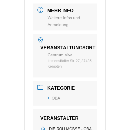
MEHR INFO
Weitere Infos und
Anmeldung
VERANSTALTUNGSORT
Centrum Viva
Immenstädter Str. 27, 87435
Kempten
KATEGORIE
OBA
VERANSTALTER
DIE ROLLMÖBSE - OBA