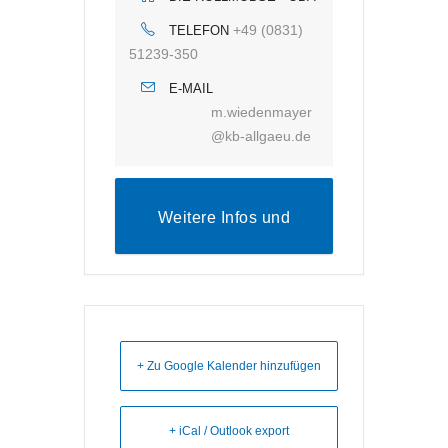
+49 (0831)
TELEFON
51239-350
E-MAIL
m.wiedenmayer
@kb-allgaeu.de
Weitere Infos und
Anmeldung
+ Zu Google Kalender hinzufügen
+ iCal / Outlook export