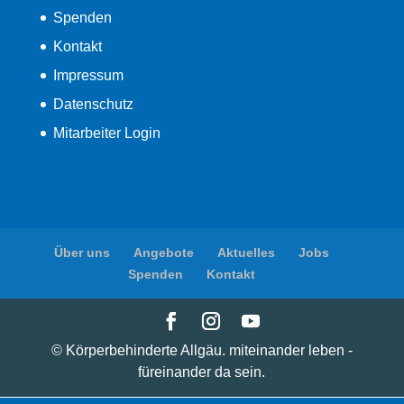
Spenden
Kontakt
Impressum
Datenschutz
Mitarbeiter Login
Über uns
Angebote
Aktuelles
Jobs
Spenden
Kontakt
© Körperbehinderte Allgäu. miteinander leben -
füreinander da sein.