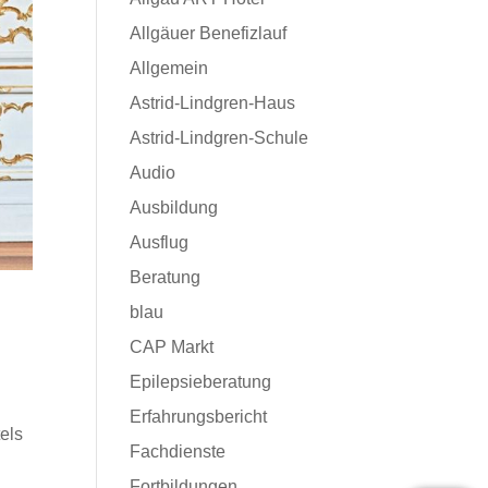
Allgäuer Benefizlauf
Allgemein
Astrid-Lindgren-Haus
Astrid-Lindgren-Schule
Audio
Ausbildung
Ausflug
Beratung
blau
CAP Markt
Epilepsieberatung
Erfahrungsbericht
els
Fachdienste
Fortbildungen