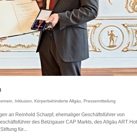
n
gemein
,
Inklusion
,
Körperbehinderte Allgäu
,
Pressemitteilung
ragen an Reinhold Scharpf, ehemaliger Geschäftsführer von
eschäftsführer des Betzigauer CAP Markts, des Allgäu ART Hot
iftung für...