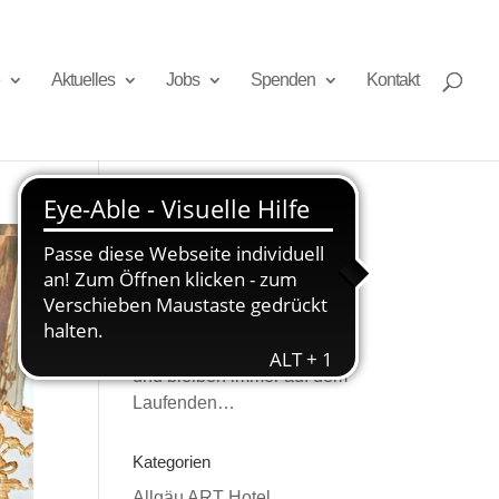
Aktuelles
Jobs
Spenden
Kontakt
Newsletter
Melden Sie sich an
und bleiben immer auf dem
Laufenden…
Kategorien
Allgäu ART Hotel