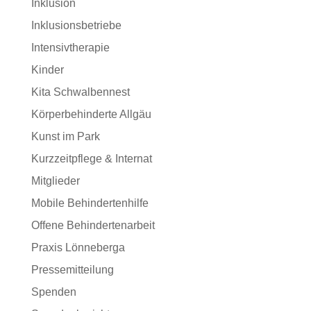
Inklusion
Inklusionsbetriebe
Intensivtherapie
Kinder
Kita Schwalbennest
Körperbehinderte Allgäu
Kunst im Park
Kurzzeitpflege & Internat
Mitglieder
Mobile Behindertenhilfe
Offene Behindertenarbeit
Praxis Lönneberga
Pressemitteilung
Spenden