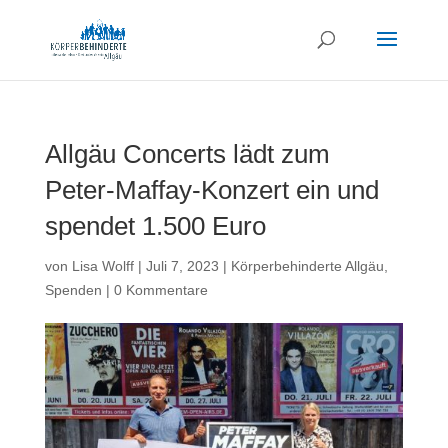
Allgäu Concerts lädt zum
Peter-Maffay-Konzert ein und
spendet 1.500 Euro
von
Lisa Wolff
|
Juli 7, 2023
|
Körperbehinderte Allgäu
,
Spenden
|
0 Kommentare