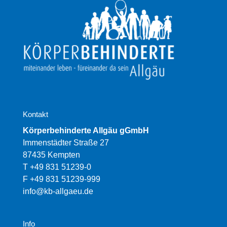
Kontakt
Körperbehinderte Allgäu gGmbH
Immenstädter Straße 27
87435 Kempten
T +49 831 51239-0
F +49 831 51239-999
info@kb-allgaeu.de
Info