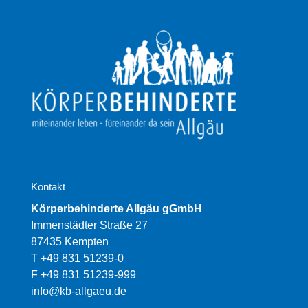
Kontakt
Körperbehinderte Allgäu gGmbH
Immenstädter Straße 27
87435 Kempten
T +49 831 51239-0
F +49 831 51239-999
info@kb-allgaeu.de