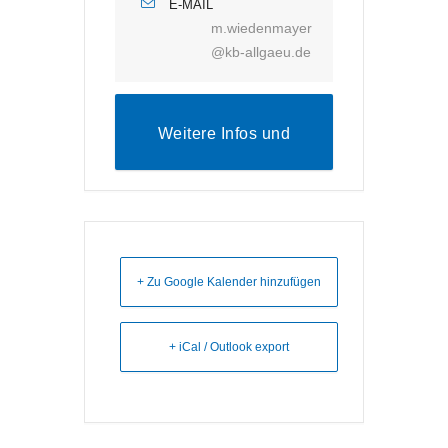
E-MAIL
m.wiedenmayer
@kb-allgaeu.de
Weitere Infos und
Anmeldung
+ Zu Google Kalender hinzufügen
+ iCal / Outlook export