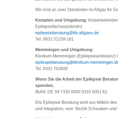
Wir sind an zwei Standorten im Allgäu für Si
Kempten und Umgebung:
Körperbehindert
Epilepsiefachassistentin)
epilepsieberatung@kb-allgaeu.de
Tel. 0831 51239-181
Memmingen und Umgebung:
Klinikum Memmingen (Epilepsieambulanz) Ulr
epilespieberatung@klinikum-memmingen.d
Tel. 8331 702600
Wenn Sie die Arbeit der Epilepsie Berat
spenden
,
IBAN: DE 59 7335 0000 0310 0001 61.
Die Epilepsie Beratung wird aus Mitteln des
und Integration, vom Bezirk Schwaben und 