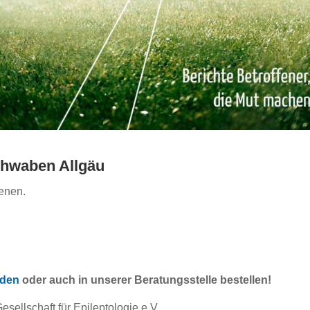
chwaben Allgäu
ienen.
aden
oder auch in unserer Beratungsstelle bestellen!
esellschaft für Epileptologie e.V.