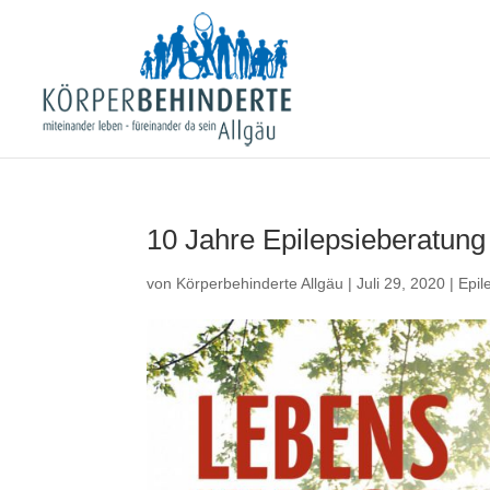
10 Jahre Epilepsieberatun
von
Körperbehinderte Allgäu
|
Juli 29, 2020
|
Epil