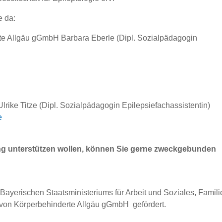
e da:
e Allgäu gGmbH Barbara Eberle (Dipl. Sozialpädagogin
ike Titze (Dipl. Sozialpädagogin Epilepsiefachassistentin)
e
ung unterstützen wollen, können Sie gerne zweckgebunden
 Bayerischen Staatsministeriums für Arbeit und Soziales, Famili
von Körperbehinderte Allgäu gGmbH gefördert.