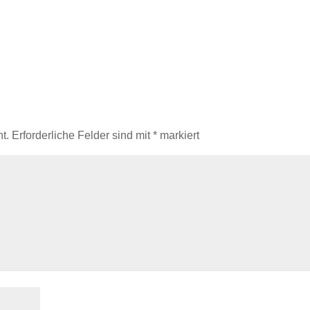
t.
Erforderliche Felder sind mit
*
markiert