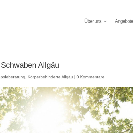
Über uns
Angebote
g Schwaben Allgäu
epsieberatung
,
Körperbehinderte Allgäu
|
0 Kommentare