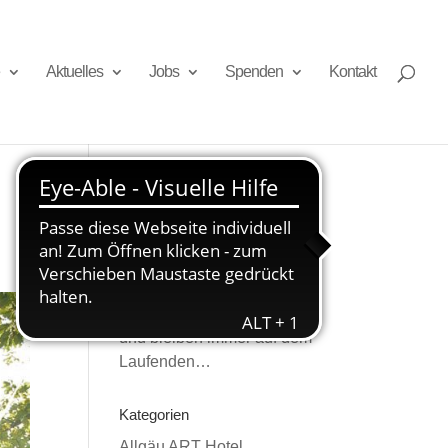
Aktuelles
Jobs
Spenden
Kontakt
Newsletter
Melden Sie sich an
und bleiben immer auf dem
Laufenden…
Kategorien
Allgäu ART Hotel