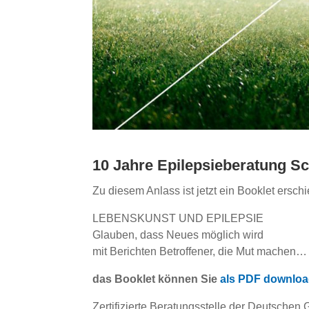
10 Jahre Epilepsieberatung S
Zu diesem Anlass ist jetzt ein Booklet ersch
LEBENSKUNST UND EPILEPSIE
Glauben, dass Neues möglich wird
mit Berichten Betroffener, die Mut machen…
das Booklet können Sie
als PDF downlo
Zertifizierte Beratungsstelle der Deutschen G