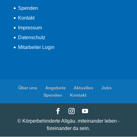
Spenden
Kontakt
Impressum
Datenschutz
Mitarbeiter Login
Über uns
Angebote
Aktuelles
Jobs
Spenden
Kontakt
© Körperbehinderte Allgäu. miteinander leben -
füreinander da sein.