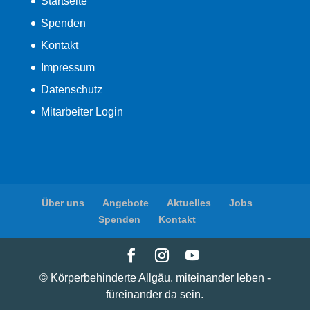
Startseite
Spenden
Kontakt
Impressum
Datenschutz
Mitarbeiter Login
Über uns
Angebote
Aktuelles
Jobs
Spenden
Kontakt
© Körperbehinderte Allgäu. miteinander leben -
füreinander da sein.