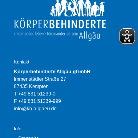
Kontakt
Körperbehinderte Allgäu gGmbH
Immenstädter Straße 27
87435 Kempten
T +49 831 51239-0
F +49 831 51239-999
info@kb-allgaeu.de
Info