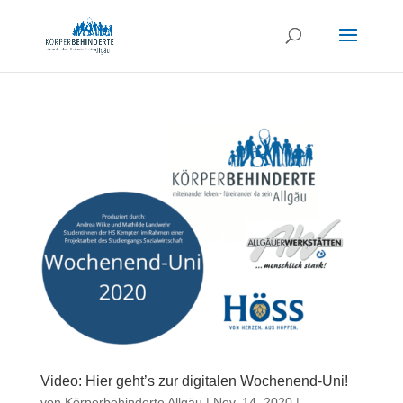
Video: Hier geht’s zur digitalen Wochenend-Uni!
von
Körperbehinderte Allgäu
|
Nov. 14, 2020
|