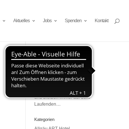
Aktuelles
Jobs
Spenden
Kontakt
Newsletter
Melden Sie sich an
und bleiben immer auf dem
Laufenden…
Kategorien
Allgäu ART Hotel