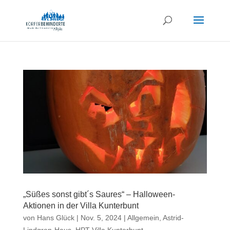
„Süßes sonst gibt´s Saures“ – Halloween-
Aktionen in der Villa Kunterbunt
von
Hans Glück
|
Nov. 5, 2024
|
Allgemein
,
Astrid-
Lindgren-Haus
,
HPT Villa Kunterbunt