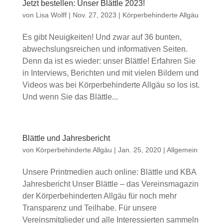
Jetzt bestellen: Unser Blättle 2023!
von
Lisa Wolff
|
Nov. 27, 2023
|
Körperbehinderte Allgäu
Es gibt Neuigkeiten! Und zwar auf 36 bunten,
abwechslungsreichen und informativen Seiten.
Denn da ist es wieder: unser Blättle! Erfahren Sie
in Interviews, Berichten und mit vielen Bildern und
Videos was bei Körperbehinderte Allgäu so los ist.
Und wenn Sie das Blättle...
Blättle und Jahresbericht
von
Körperbehinderte Allgäu
|
Jan. 25, 2020
| Allgemein
Unsere Printmedien auch online: Blättle und KBA
Jahresbericht Unser Blättle – das Vereinsmagazin
der Körperbehinderten Allgäu für noch mehr
Transparenz und Teilhabe. Für unsere
Vereinsmitglieder und alle Interessierten sammeln