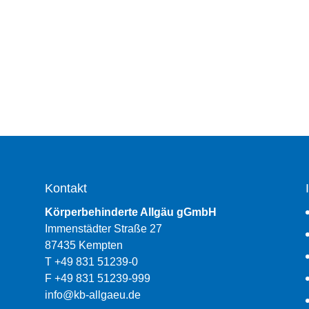
Kontakt
Körperbehinderte Allgäu gGmbH
Immenstädter Straße 27
87435 Kempten
T +49 831 51239-0
F +49 831 51239-999
info@kb-allgaeu.de