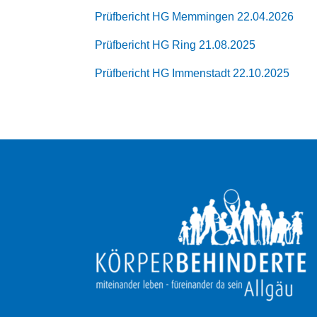
Prüfbericht HG Memmingen 22.04.2026
Prüfbericht HG Ring 21.08.2025
Prüfbericht HG Immenstadt 22.10.2025